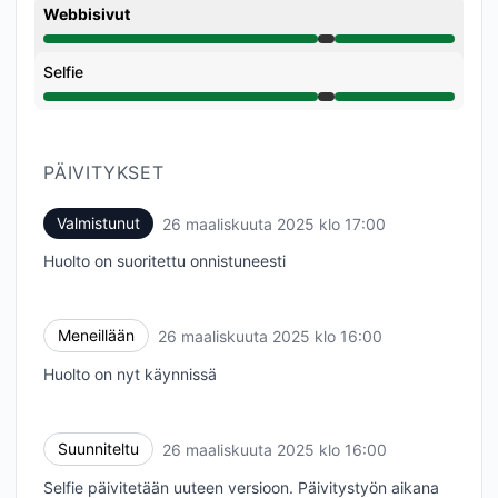
Webbisivut
Huolto alkaen 4:00 PM to 5:00 PM
Selfie
Huolto alkaen 4:00 PM to 5:00 PM
PÄIVITYKSET
Valmistunut
26 maaliskuuta 2025 klo 17:00
UTC
Huolto on suoritettu onnistuneesti
Meneillään
26 maaliskuuta 2025 klo 16:00
UTC
Huolto on nyt käynnissä
Suunniteltu
26 maaliskuuta 2025 klo 16:00
UTC
Selfie päivitetään uuteen versioon. Päivitystyön aikana